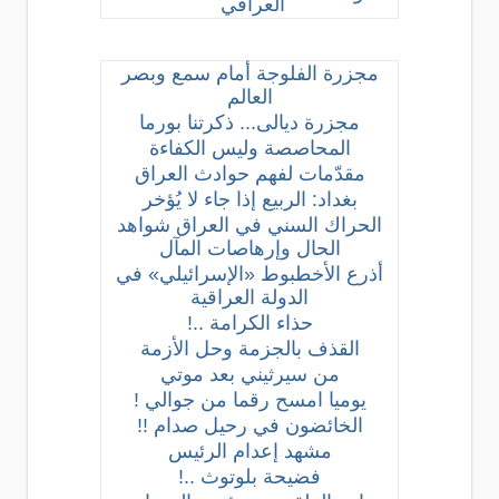
العراقي
مجزرة الفلوجة أمام سمع وبصر
العالم
مجزرة ديالى... ذكرتنا بورما
المحاصصة وليس الكفاءة
مقدّمات لفهم حوادث العراق
بغداد: الربيع إذا جاء لا يُؤخر
الحراك السني في العراق شواهد
الحال وإرهاصات المآل
أذرع الأخطبوط «الإسرائيلي» في
الدولة العراقية
حذاء الكرامة ..!
القذف بالجزمة وحل الأزمة
من سيرثيني بعد موتي
يوميا امسح رقما من جوالي !
الخائضون في رحيل صدام !!
مشهد إعدام الرئيس
فضيحة بلوتوث ..!