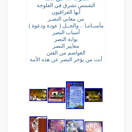
الشمس تشرق في الفلوجة
أيها العراقيون
من معاني النصـر
مأســاتنـا .. والحــل ( عودة ودعوة )
أسباب النصر
بوابة النصر
معايير النصر
العواصم من الفتن
أنت من يؤخر النصر عن هذه الأمة