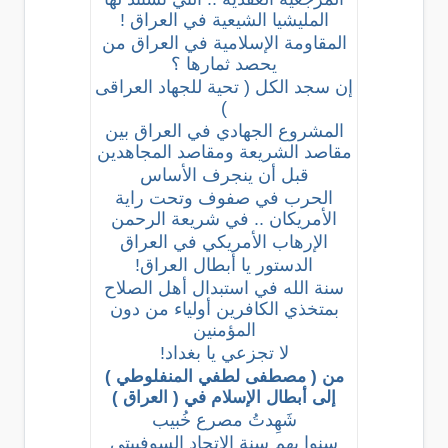
المليشيا الشيعية في العراق !
المقاومة الإسلامية في العراق من
يحصد ثمارها ؟
إن سجد الكل ( تحية للجهاد العراقى
)
المشروع الجهادي في العراق بين
مقاصد الشريعة ومقاصد المجاهدين
قبل أن ينجرف الأساس
الحرب في صفوف وتحت راية
الأمريكان .. في شريعة الرحمن
الإرهاب الأمريكي في العراق
الدستور يا أبطال العراق!
سنة الله في استبدال أهل الصلاح
بمتخذي الكافرين أولياء من دون
المؤمنين
لا تجزعي يا بغداد!
من ( مصطفى لطفي المنفلوطي )
إلى أبطال الإسلام في ( العراق )
شَهِدتُ مصرع خُبيب
سنوا بهم سنة الاتحاد السوفييتي