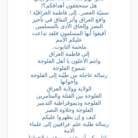
هل ستحققون أهدافكم؟!
سميّة العصر.. إلى فاطمة العراقيّة !
واقع العراق وأثر النفاق في تأخير
النصر وإلحاق الأذى بالمسلمين
أفيقوا أيها المسلمون فلقد تداعت
عليكم الأمم
ملحمة التابوت..
إلى فاطمة العراق
وانتم الأعلون يا أهل الفلوجة
شموخ الفلوجة
رسالة عاجلة من طَيْبة إلى الفلوجة
وأخواتها
الولاية وولاية العراق
الفلوجة بين القتلة والمتآمرين
الفلوجة وديموقراطية التدمير
الفلوجة وحلاوة النصر
كيف و إن يظهروا عليكم
رسالة طلبة علم عراقيين إلى علماء
الامة
ماذا يمكن أن نقدم من خدمة لإخواننا