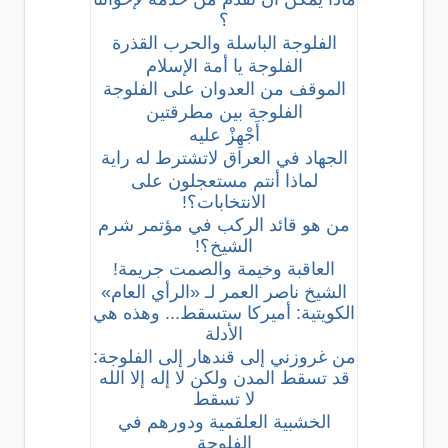
؟
الفلوجة الباسلة والحرب القذرة
الفلوجة يا أمة الإسلام
الموقف من العدوان على الفلوجة
الفلوجة بين مطرقتين
أَجْهِزْ عليه
الجهاد في العراق لاتشترط له راية
لماذا أنتم مستعجلون على
الانتخابات؟!
من هو قائد الركب في مؤتمر شرم
الشيخ؟!
العاقبة وخيمة والصمت جريمة!
الشيخ ناصر العمر لـ «الرأي العام»
الكويتية: أميركا ستسقط... وهذه هي
الأدلة
من غروزني إلى قندهار إلى الفلوجة:
قد تسقط المدن ولكن لا إله إلا الله
لا تسقط
الخشبية العلقمية ودورهم في
الفلوجة