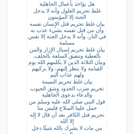
هل يؤاخذ بأعمال الجاهلية
غلظ تحريم الغلول وأنه لا يدخل
الجنة إلا المؤمنون
بيان غلظ تحريم قتل الإِنسان نفسه
وأن من قتل نفسه بشيء عذب به
في النار، وأنه لا يدخل الجنة إلا نفس
مسلمة
بيان غلظ تحريم إِسبال الإِزار والمن
بالعطية وتنفيق السلعة بالحلف،
وبيان الثلاثة الذين لا يكلمهم الله يوم
القيامة ولا ينظر إليهم، ولا يزكيهم
ولهم عذاب أليم
بيان غلظ تحريم النميمة
تحريم ضرب الخدود وشق الجيوب
والدعاء بدعوى الجاهلية
قول النبي صلى الله عليه وسلم من
حمل علينا السلاح فليس منا
تحريم قتل الكافر بعد أن قال لا إِله
إِلا الله
من مات لا يشرك بالله شيئًا دخل