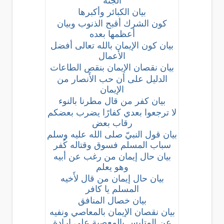
الجنة
بيان الكبائر وأكبرها
كون الشرك أقبح الذنوب وبيان
أعظمها بعده
بيان كون الإيمان بالله تعالى أفضل
الأعمال
بيان نقصان الإيمان بنقص الطاعات
الدليل على أن حب الأَنصار من
الإيمان
بيان كفر من قال مطرنا بالنوء
لا ترجعوا بعدي كفارًا يضرب بعضكم
رقاب بعض
بيان قول النبيّ صلى الله عليه وسلم
سباب المسلم فسوق وقتاله كُفر
بيان حال إيمان من رغب عن أبيه
وهو يعلم
بيان حال إيمان من قال لأَخيه
المسلم يا كافر
بيان خصال المنافق
بيان نقصان الإيمان بالمعاصي ونفيه
عن المتلبس بالمعصية على إرادة