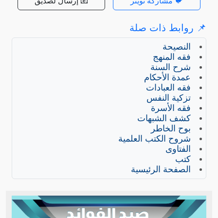
🐦 مشاركة تويتر
📧 إرسال لصديق
📌 روابط ذات صلة
النصيحة
فقه المنهج
شرح السنة
عمدة الأحكام
فقه العبادات
تزكية النفس
فقه الأسرة
كشف الشبهات
بوح الخاطر
شروح الكتب العلمية
الفتاوى
كتب
الصفحة الرئيسية