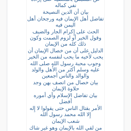
نفي كماله
بيان أن الدين النصيحة
تفاضل أهل الإيمان فيه ورجحان أهل
اليمن فيه
الحث على إِكرام الجار والضيف
وقول الخير أو لزوم الصمت وكون
ذلك كله من الإيمان
الدليل على أن من خصال الإيمان أن
يحب لأَخيه ما يحب لنفسه من الخير
وجوب محبة رسول الله صلى الله
عليه وسلم أكثر من الأَهل والولد
والوالد والناس أجمعين
بيان خصال من اتصف بهن وجد
حلاوة الإيمان
بيان تفاضل الإسلام وأي أموره
أفضل
الأمر بقتال الناس حتى يقولوا لا إِله
إِلا الله محمد رسول الله
شعب الإيمان
من لقي الله بالإيمان وهو غير شاك