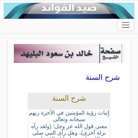
شرح السنة
شرح السنة
إِثبات رؤية المؤمنين في الآخرة ربهم
سبحانه وتعالى
معنى قول الله عز وجل: (ولقد رآه
نزلة أخرى)، وهل رأى النبي صلى