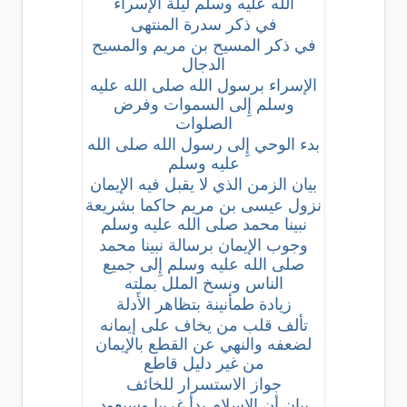
الله عليه وسلم ليلة الإسراء
في ذكر سدرة المنتهى
في ذكر المسيح بن مريم والمسيح
الدجال
الإسراء برسول الله صلى الله عليه
وسلم إِلى السموات وفرض
الصلوات
بدء الوحي إِلى رسول الله صلى الله
عليه وسلم
بيان الزمن الذي لا يقبل فيه الإيمان
نزول عيسى بن مريم حاكما بشريعة
نبينا محمد صلى الله عليه وسلم
وجوب الإيمان برسالة نبينا محمد
صلى الله عليه وسلم إِلى جميع
الناس ونسخ الملل بملته
زيادة طمأنينة بتظاهر الأَدلة
تألف قلب من يخاف على إيمانه
لضعفه والنهي عن القطع بالإيمان
من غير دليل قاطع
جواز الاستسرار للخائف
بيان أن الإسلام بدأ غريبا وسيعود