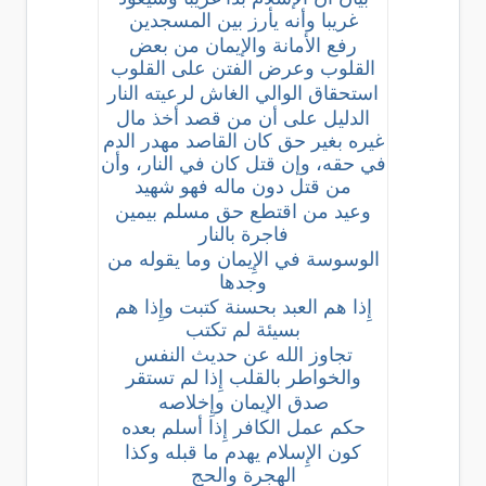
غريبا وأنه يأرز بين المسجدين
رفع الأمانة والإيمان من بعض
القلوب وعرض الفتن على القلوب
استحقاق الوالي الغاش لرعيته النار
الدليل على أن من قصد أخذ مال
غيره بغير حق كان القاصد مهدر الدم
في حقه، وإن قتل كان في النار، وأن
من قتل دون ماله فهو شهيد
وعيد من اقتطع حق مسلم بيمين
فاجرة بالنار
الوسوسة في الإِيمان وما يقوله من
وجدها
إِذا هم العبد بحسنة كتبت وإِذا هم
بسيئة لم تكتب
تجاوز الله عن حديث النفس
والخواطر بالقلب إِذا لم تستقر
صدق الإيمان وإِخلاصه
حكم عمل الكافر إِذا أسلم بعده
كون الإِسلام يهدم ما قبله وكذا
الهجرة والحج